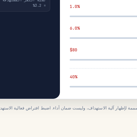
= 3.2%
1.0%
6.0%
$80
40%
مة لإظهار آلية الاستهداف، وليست ضمان أداء. اضبط افتراض فعالية الاستهد