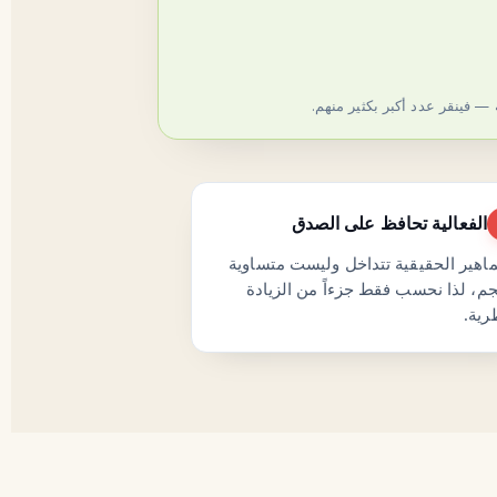
 — فينقر عدد أكبر بكثير منهم.
الفعالية تحافظ على الصدق
اهير الحقيقية تتداخل وليست متساوية
م، لذا نحسب فقط جزءاً من الزيادة
رية.