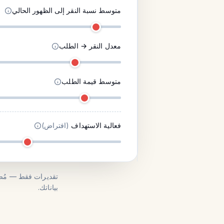
متوسط نسبة النقر إلى الظهور الحالي
معدل النقر → الطلب
متوسط قيمة الطلب
فعالية الاستهداف
(افتراض)
تقديرات فقط — مُصم
بياناتك.