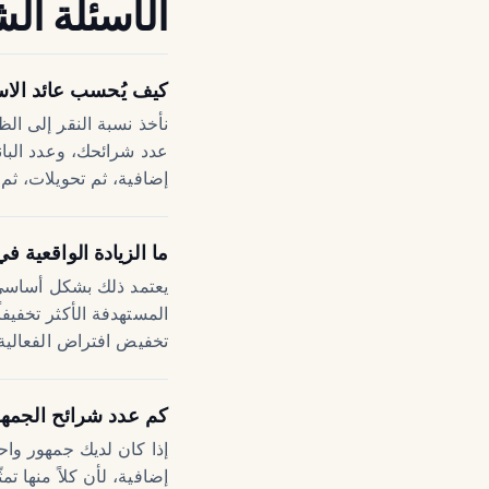
الأسئلة الش
كيف يُحسب عائد الاست
نأخذ نسبة النقر إلى ال
عدد شرائحك، وعدد البانر
إضافية، ثم تحويلات، ثم
ما الزيادة الواقعية ف
يعتمد ذلك بشكل أساسي ع
المستهدفة الأكثر تخفيفا
تخفيض افتراض الفعالية ل
كم عدد شرائح الجمهو
إذا كان لديك جمهور واحد
إضافية، لأن كلاً منها ت