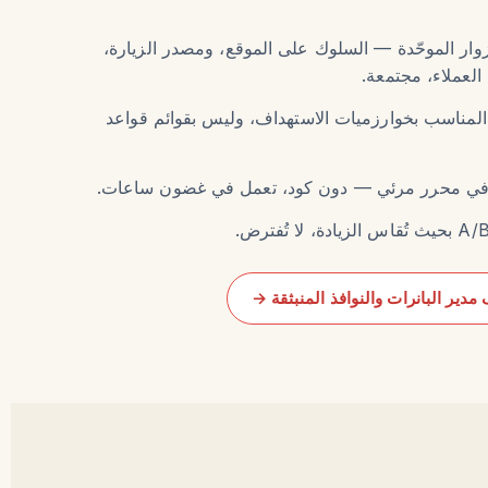
لزوار الموحّدة — السلوك على الموقع، ومصدر الزيارة،
العملاء، مجتمعة.
المناسب بخوارزميات الاستهداف، وليس بقوائم قواعد
 في محرر مرئي — دون كود، تعمل في غضون ساعات.
دير البانرات والنوافذ المنبثقة →