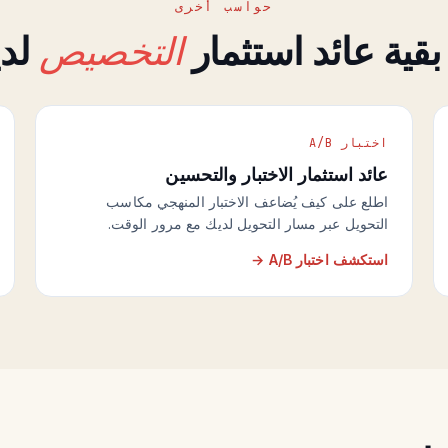
حواسب أخرى
بقية عائد استثمار
التخصيص
لد
اختبار A/B
عائد استثمار الاختبار والتحسين
اطلع على كيف يُضاعف الاختبار المنهجي مكاسب
التحويل عبر مسار التحويل لديك مع مرور الوقت.
استكشف اختبار A/B →