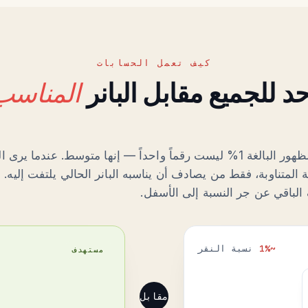
كيف تعمل الحسابات
حد للجميع مقابل البانر
المناسب
نسبة النقر إلى الظهور البالغة 1% ليست رقماً واحداً — إنها متوسط. عندما
 المتناوبة، فقط من يصادف أن يناسبه البانر الحالي يلتفت إليه. 
لباقي عن جر النسبة إلى الأسفل.
~1%
نسبة النقر
مستهدف
مقابل