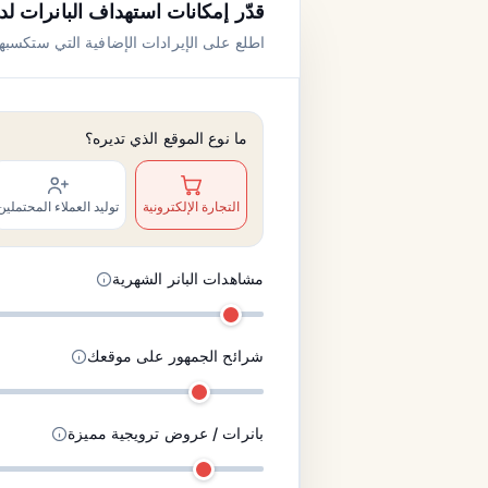
قدّر إمكانات استهداف البانرات لد
اطلع على الإيرادات الإضافية التي ستكسبها
ما نوع الموقع الذي تديره؟
التجارة الإلكترونية
توليد العملاء المحتملين
مشاهدات البانر الشهرية
شرائح الجمهور على موقعك
بانرات / عروض ترويجية مميزة