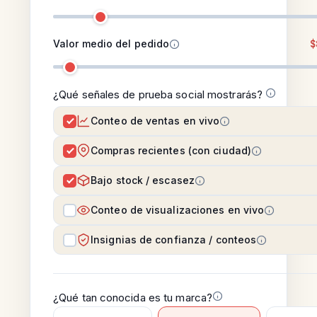
Valor medio del pedido
$
¿Qué señales de prueba social mostrarás?
Conteo de ventas en vivo
Compras recientes (con ciudad)
Bajo stock / escasez
Conteo de visualizaciones en vivo
Insignias de confianza / conteos
¿Qué tan conocida es tu marca?