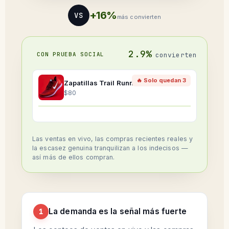
+16%
VS
más convierten
2.9%
CON PRUEBA SOCIAL
convierten
🔥 Solo quedan 3
Zapatillas Trail Runner
$80
Las ventas en vivo, las compras recientes reales y
la escasez genuina tranquilizan a los indecisos —
así más de ellos compran.
La demanda es la señal más fuerte
1