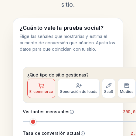
sitio.
¿Cuánto vale la prueba social?
Elige las señales que mostrarías y estima el
aumento de conversión que añaden. Ajusta los
datos para que coincidan con tu sitio.
¿Qué tipo de sitio gestionas?
E-commerce
Generación de leads
SaaS
Medios
Visitantes mensuales
200,0
Tasa de conversión actual
2.