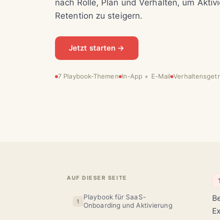
nach Rolle, Plan und Verhalten, um Aktiv
Retention zu steigern.
Jetzt starten →
7 Playbook-Themen
In-App + E-Mail
Verhaltensgetr
AUF DIESER SEITE
Playbook für SaaS-
Be
1
Onboarding und Aktivierung
Ex