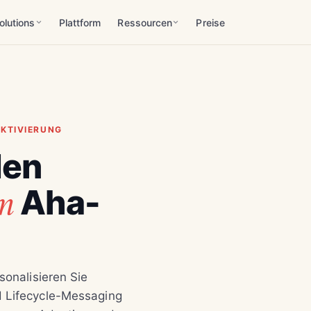
olutions
Plattform
Ressourcen
Preise
KTIVIERUNG
den
m
Aha-
IhrePlattform
sonalisieren Sie
 Lifecycle-Messaging