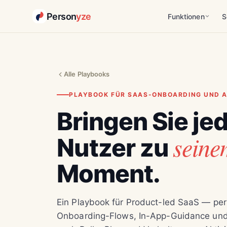
Person
yze
Funktionen
S
Alle Playbooks
PLAYBOOK FÜR SAAS-ONBOARDING UND A
Bringen Sie je
seine
Nutzer zu
Moment.
Ein Playbook für Product-led SaaS — per
Onboarding-Flows, In-App-Guidance und