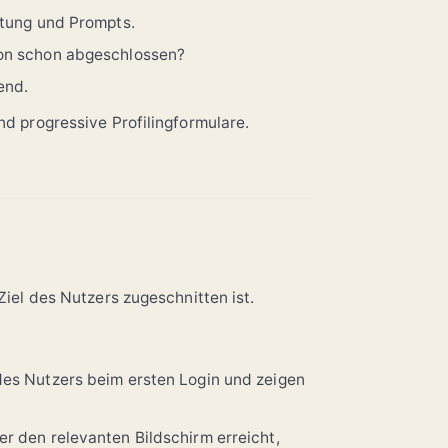
itung und Prompts.
ion schon abgeschlossen?
end.
d progressive Profilingformulare.
Ziel des Nutzers zugeschnitten ist.
es Nutzers beim ersten Login und zeigen
r den relevanten Bildschirm erreicht,