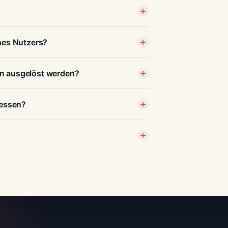
nes Nutzers?
n ausgelöst werden?
messen?