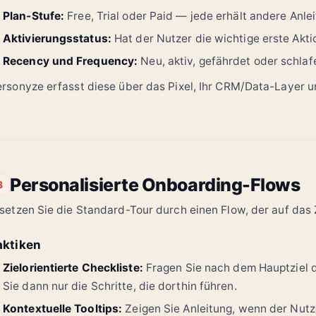
Plan-Stufe:
Free, Trial oder Paid — jede erhält andere Anle
Aktivierungsstatus:
Hat der Nutzer die wichtige erste Akt
Recency und Frequency:
Neu, aktiv, gefährdet oder schlaf
rsonyze erfasst diese über das Pixel, Ihr CRM/Data-Layer un
Personalisierte Onboarding-Flows
3
setzen Sie die Standard-Tour durch einen Flow, der auf das 
aktiken
Zielorientierte Checkliste:
Fragen Sie nach dem Hauptziel d
Sie dann nur die Schritte, die dorthin führen.
Kontextuelle Tooltips:
Zeigen Sie Anleitung, wenn der Nutze