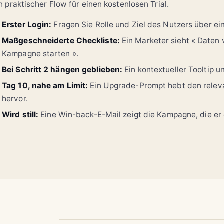
n praktischer Flow für einen kostenlosen Trial.
Erster Login:
Fragen Sie Rolle und Ziel des Nutzers über ei
Maßgeschneiderte Checkliste:
Ein Marketer sieht « Date
Kampagne starten ».
Bei Schritt 2 hängen geblieben:
Ein kontextueller Tooltip u
Tag 10, nahe am Limit:
Ein Upgrade-Prompt hebt den relevan
hervor.
Wird still:
Eine Win-back-E-Mail zeigt die Kampagne, die er 