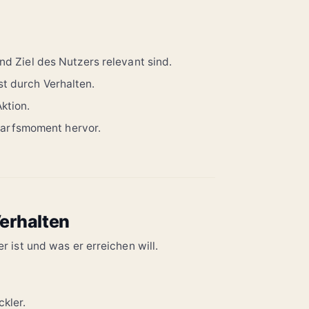
und Ziel des Nutzers relevant sind.
t durch Verhalten.
ktion.
arfsmoment hervor.
Verhalten
 ist und was er erreichen will.
kler.