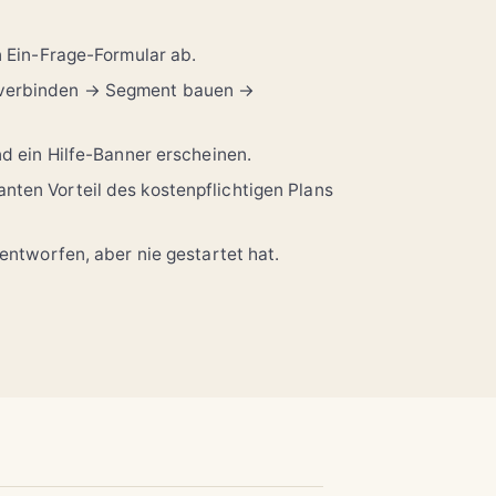
n Ein-Frage-Formular ab.
n verbinden → Segment bauen →
nd ein Hilfe-Banner erscheinen.
ten Vorteil des kostenpflichtigen Plans
entworfen, aber nie gestartet hat.