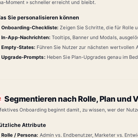
a-Moment » schneller erreicht und bleibt.
as Sie personalisieren können
Onboarding-Checkliste:
Zeigen Sie Schritte, die für Rolle 
In-App-Nachrichten:
Tooltips, Banner und Modals, ausgelös
Empty-States:
Führen Sie Nutzer zur nächsten wertvollen A
Upgrade-Prompts:
Heben Sie Plan-Upgrades genau im Bed
Segmentieren nach Rolle, Plan und 
2
fektives Onboarding beginnt damit, zu wissen, wer der Nutzer
ützliche Attribute
Rolle / Persona:
Admin vs. Endbenutzer, Marketer vs. Entwic