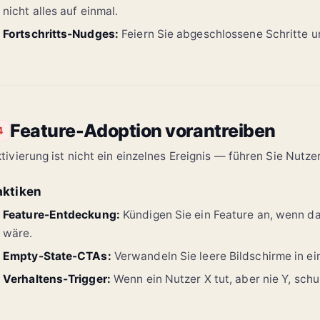
nicht alles auf einmal.
Fortschritts-Nudges:
Feiern Sie abgeschlossene Schritte u
Feature-Adoption vorantreiben
4
tivierung ist nicht ein einzelnes Ereignis — führen Sie Nutze
aktiken
Feature-Entdeckung:
Kündigen Sie ein Feature an, wenn da
wäre.
Empty-State-CTAs:
Verwandeln Sie leere Bildschirme in ei
Verhaltens-Trigger:
Wenn ein Nutzer X tut, aber nie Y, schu