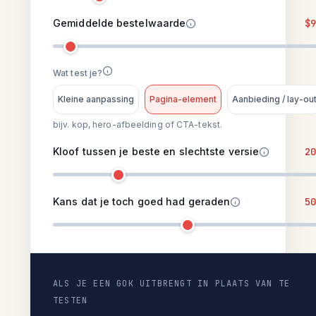
Gemiddelde bestelwaarde
$9
Wat test je?
Kleine aanpassing
Pagina-element
Aanbieding / lay-ou
bijv. kop, hero-afbeelding of CTA-tekst.
Kloof tussen je beste en slechtste versie
20
Kans dat je toch goed had geraden
50
ALS JE EEN GOK UITBRENGT IN PLAATS VAN TE
TESTEN