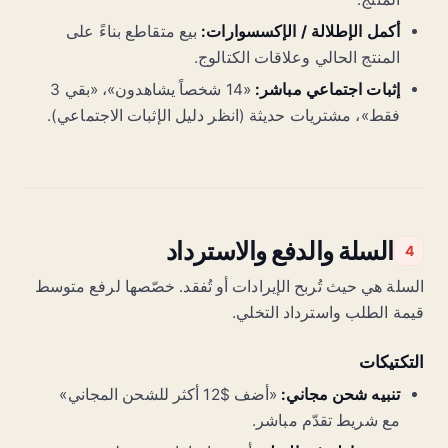
أكمل الإطلالة / الإكسسوارات:
بيع متقاطع بناءً على
المنتج الحالي وعلاقات الكتالوج.
إثبات اجتماعي مباشر:
«14 شخصاً يشاهدون»، «بقي 3
فقط»، مشتريات حديثة (انظر دليل الإثبات الاجتماعي).
السلة والدفع والاسترداد
4
السلة هي حيث تُربح الإيرادات أو تُفقد. خصّصها لرفع متوسط
قيمة الطلب واسترداد التخلي.
التكتيكات
تنبيه شحن مجاني:
«أضف $12 أكثر للشحن المجاني»
مع شريط تقدّم مباشر.