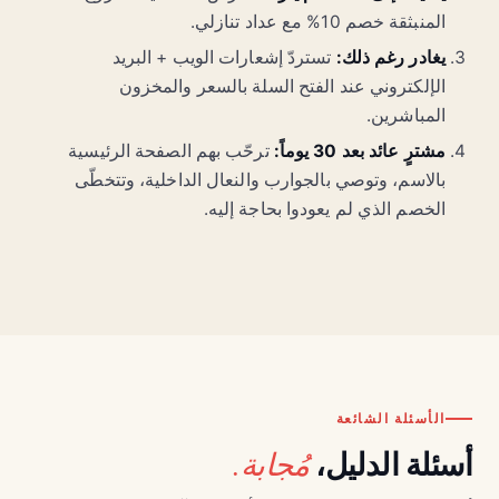
المنبثقة خصم 10% مع عداد تنازلي.
يغادر رغم ذلك:
تستردّ إشعارات الويب + البريد
الإلكتروني عند الفتح السلة بالسعر والمخزون
المباشرين.
مشترٍ عائد بعد 30 يوماً:
ترحّب بهم الصفحة الرئيسية
بالاسم، وتوصي بالجوارب والنعال الداخلية، وتتخطّى
الخصم الذي لم يعودوا بحاجة إليه.
الأسئلة الشائعة
مُجابة.
أسئلة الدليل،