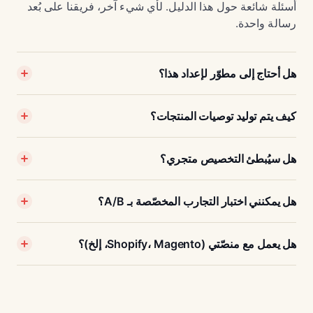
أسئلة شائعة حول هذا الدليل. لأي شيء آخر، فريقنا على بُعد
رسالة واحدة.
هل أحتاج إلى مطوّر لإعداد هذا؟
كيف يتم توليد توصيات المنتجات؟
هل سيُبطئ التخصيص متجري؟
هل يمكنني اختبار التجارب المخصّصة بـ A/B؟
هل يعمل مع منصّتي (Shopify، Magento، إلخ)؟