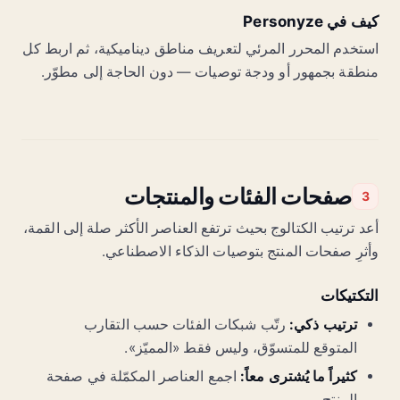
كيف في Personyze
استخدم المحرر المرئي لتعريف مناطق ديناميكية، ثم اربط كل
منطقة بجمهور أو ودجة توصيات — دون الحاجة إلى مطوّر.
صفحات الفئات والمنتجات
3
أعد ترتيب الكتالوج بحيث ترتفع العناصر الأكثر صلة إلى القمة،
وأثرِ صفحات المنتج بتوصيات الذكاء الاصطناعي.
التكتيكات
ترتيب ذكي:
رتّب شبكات الفئات حسب التقارب
المتوقع للمتسوّق، وليس فقط «المميّز».
كثيراً ما يُشترى معاً:
اجمع العناصر المكمّلة في صفحة
المنتج.