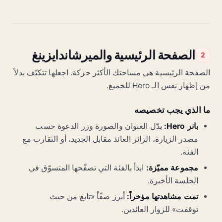
الصفحة الرئيسية والميرشاندايزينغ
2
الصفحة الرئيسية هي مساحتك الأكثر حركة. اجعلها تتكيّف بدلاً
من إظهار نفس الـ Hero للجميع.
ما الذي يجب تخصيصه
بانر Hero:
بدّل العنوان والصورة وزر الدعوة حسب
مصدر الزيارة، الزائر العائد مقابل الجديد، أو التقارب مع
الفئة.
مجموعة مميّزة:
ابدأ بالفئة التي تصفّحها المتسوّق في
الجلسة الأخيرة.
تمت مشاهدتها مؤخراً:
أبرز صفّاً «تابع من حيث
توقفت» للزوار العائدين.