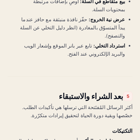
بيع متقاطع في السلة:
أوصِ بإضافات مرتبطة
بمحتويات السلة.
عرض نية الخروج:
حفّز نافذة منبثقة مع حافز عندما
يبدأ المتسوّق بالمغادرة (انظر دليل التخلي عن السلة
والتصفح).
استرداد التخلي:
تابع عبر بانر الموقع وإشعار الويب
والبريد الإلكتروني عند الفتح.
بعد الشراء والاستبقاء
5
أكثر الرسائل المُفتَتحة التي ترسلها هي تأكيدات الطلب.
خصّصها وبقية دورة الحياة لتحقيق إيرادات متكرّرة.
التكتيكات